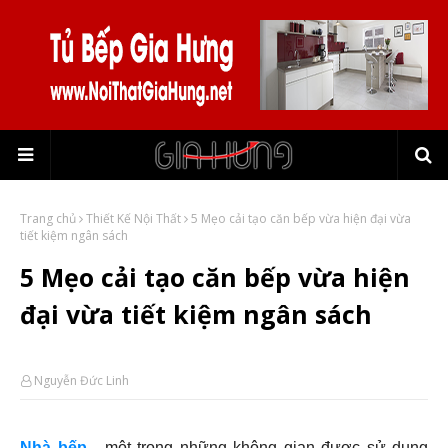
Trang chủ
Thiết Kế Nội Thất
5 Mẹo cải tạo căn bếp vừa hiện đại vừa
tiết kiệm ngân sách
5 Mẹo cải tạo căn bếp vừa hiện
đại vừa tiết kiệm ngân sách
Nguyễn Đức Linh
Nhà bếp
- một trong những không gian được sử dụng