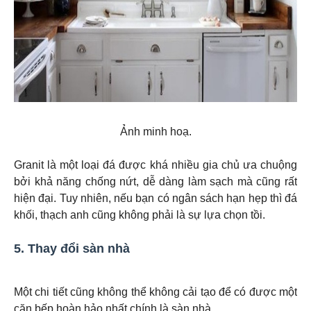
Ảnh minh hoạ.
Granit là một loại đá được khá nhiều gia chủ ưa chuộng
bởi khả năng chống nứt, dễ dàng làm sạch mà cũng rất
hiện đại. Tuy nhiên, nếu bạn có ngân sách hạn hẹp thì đá
khối, thạch anh cũng không phải là sự lựa chọn tồi.
5. Thay đổi sàn nhà
Một chi tiết cũng không thể không cải tạo để có được một
căn bếp hoàn hảo nhất chính là sàn nhà.