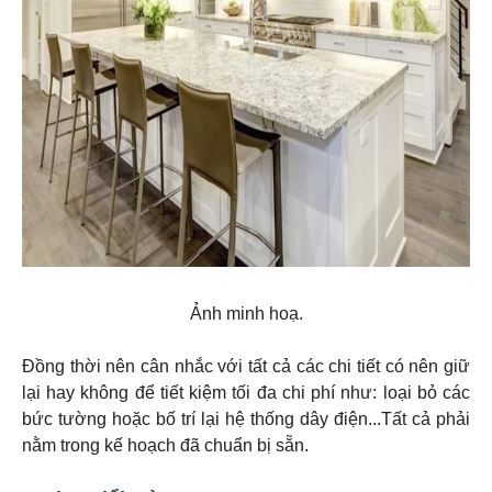
Ảnh minh hoạ.
Đồng thời nên cân nhắc với tất cả các chi tiết có nên giữ
lại hay không để tiết kiệm tối đa chi phí như: loại bỏ các
bức tường hoặc bố trí lại hệ thống dây điện...Tất cả phải
nằm trong kế hoạch đã chuẩn bị sẵn.