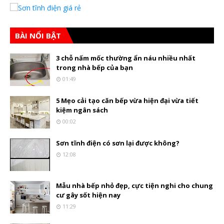
BÀI NỔI BẬT
3 chỗ nấm mốc thường ẩn náu nhiều nhất
trong nhà bếp của bạn
01:49
5 Mẹo cải tạo căn bếp vừa hiện đại vừa tiết
kiệm ngân sách
00:02
Sơn tĩnh điện có sơn lại được không?
12:08
Mẫu nhà bếp nhỏ đẹp, cực tiện nghi cho chung
cư gây sốt hiện nay
11:29