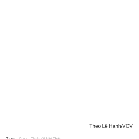
Theo Lê Hạnh/VOV
Tags:
Blog
Thiết Kế Nội Thất