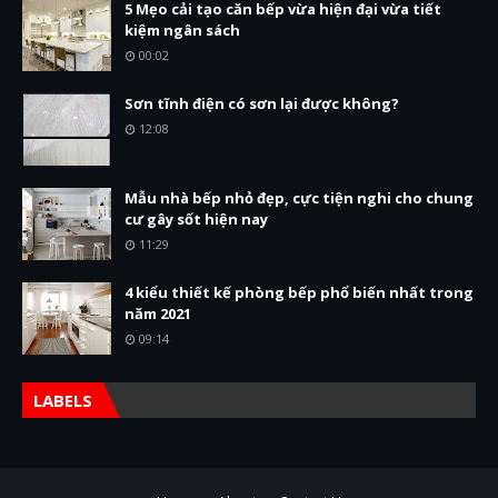
5 Mẹo cải tạo căn bếp vừa hiện đại vừa tiết
kiệm ngân sách
00:02
Sơn tĩnh điện có sơn lại được không?
12:08
Mẫu nhà bếp nhỏ đẹp, cực tiện nghi cho chung
cư gây sốt hiện nay
11:29
4 kiểu thiết kế phòng bếp phổ biến nhất trong
năm 2021
09:14
LABELS