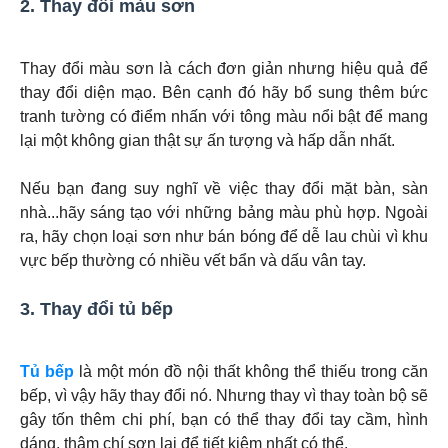
2. Thay đổi màu sơn
Thay đổi màu sơn là cách đơn giản nhưng hiệu quả để
thay đổi diện mạo. Bên cạnh đó hãy bổ sung thêm bức
tranh tường có điểm nhấn với tông màu nổi bật để mang
lại một không gian thật sự ấn tượng và hấp dẫn nhất.
Nếu bạn đang suy nghĩ về việc thay đổi mặt bàn, sàn
nhà...hãy sáng tạo với những bảng màu phù hợp. Ngoài
ra, hãy chọn loại sơn như bán bóng để dễ lau chùi vì khu
vực bếp thường có nhiều vết bẩn và dấu vân tay.
3. Thay đổi tủ bếp
Tủ bếp
là một món đồ nội thất không thể thiếu trong căn
bếp, vì vậy hãy thay đổi nó. Nhưng thay vì thay toàn bộ sẽ
gây tốn thêm chi phí, bạn có thể thay đổi tay cầm, hình
dáng, thậm chí sơn lại để tiết kiệm nhất có thể.