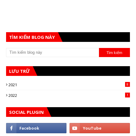
TÌM KIẾM BLOG NÀY
LƯU TRỮ
2021
8
2022
1
SOCIAL PLUGIN