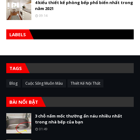
4 kiểu thiết kế phòng bếp phổ biến nhất trong
năm 2021
09:14
LABELS
TAGS
Blog
Cuộc Sống Muôn Màu
Thiết Kế Nội Thất
BÀI NỔI BẬT
3 chỗ nấm mốc thường ẩn náu nhiều nhất
trong nhà bếp của bạn
01:49